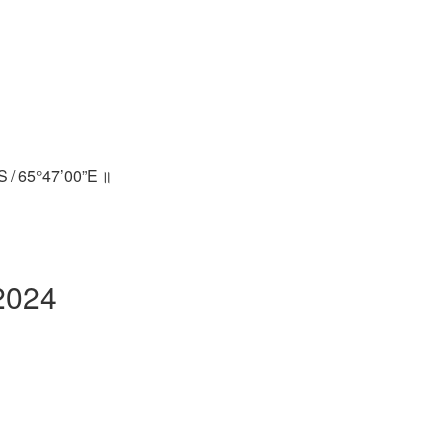
S / 65°47’00”E ॥
2024