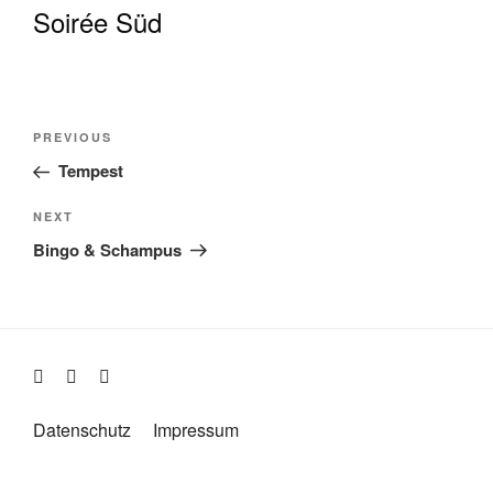
Soirée Süd
Beitragsnavigation
Previous
PREVIOUS
Post
Tempest
Next
NEXT
Post
Bingo & Schampus
Datenschutz
Impressum